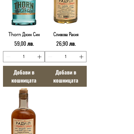
Thorn Джин Син
Сливова Ракия
Цена
Цена
59,00 лв.
26,90 лв.
Добави в
Добави в
кошницата
кошницата