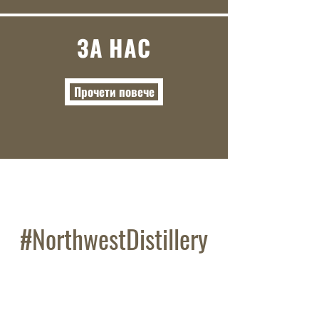
ЗА НАС
Прочети повече
#NorthwestDistillery