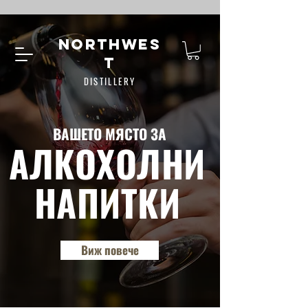
NORTHWES
T
DISTILLERY
ВАШЕТО МЯСТО ЗА
АЛКОХОЛНИ
НАПИТКИ
Виж повече