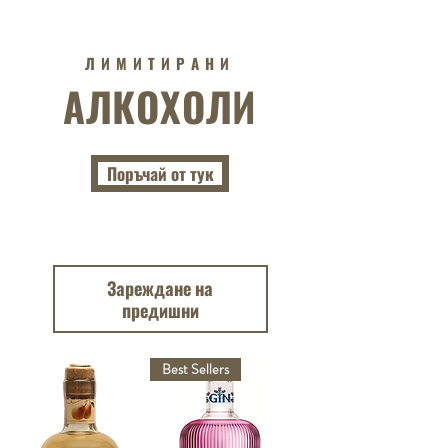
ЛИМИТИРАНИ
АЛКОХОЛИ
Поръчай от тук
Зареждане на
предишни
Best Sellers